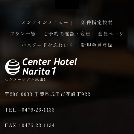
オンラインメニュー｜
条件指定検索
プラン一覧
ご予約の確認・変更
会員ページ
ペー
パスワードを忘れたら
新規会員登録
センターホテル成田1
〒286-0033 千葉県成田市花崎町922
TEL：0476-23-1133
FAX：0476-23-1134
ジの