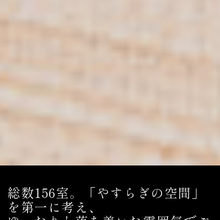
総数156室。「やすらぎの空間」
を第一に考え、