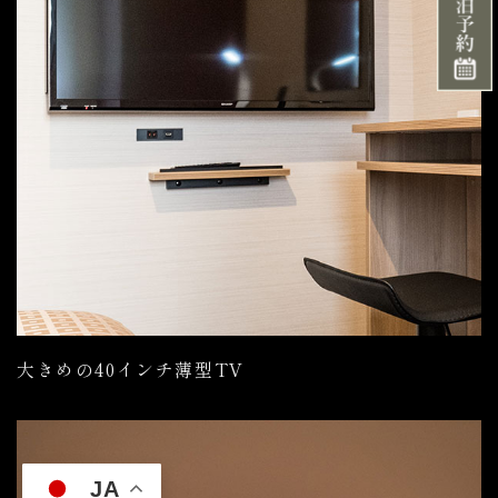
大きめの40インチ薄型TV
JA