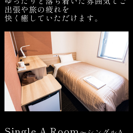
ゆったりと落ち着いた雰囲気でご
出張や旅の疲れを
快く癒していただけます。
Single A Room
～シングルA