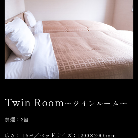
Twin Room
～ツインルーム～
禁煙：2室
広さ： 16㎡／ベッドサイズ：1200×2000mm