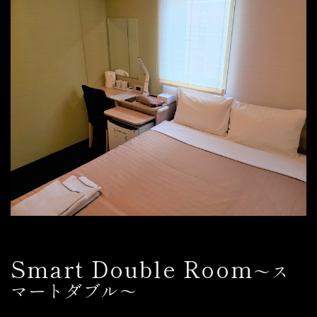
Smart Double
Room
～ス
マートダブル～