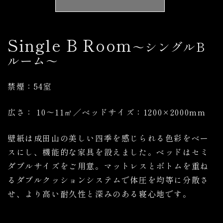
Single B Room
～シングルB
ルーム～
禁煙：54室
広さ： 10～11㎡／ベッドサイズ：1200×2000mm
壁紙は成田山の美しい四季を感じられる色彩をベー
スにし、機能的な家具を設えました。ベッドはセミ
ダブルサイズをご用意。マットレスとボトムを重ね
るダブルクッションシステムで体圧を均等に分散さ
せ、より高い耐久性と深みのある寝心地です。