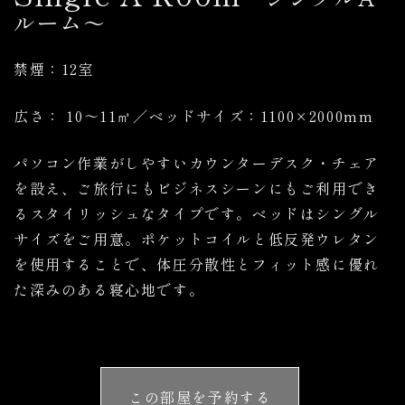
ルーム～
禁煙：12室
広さ： 10～11㎡／ベッドサイズ：1100×2000mm
パソコン作業がしやすいカウンターデスク・チェア
を設え、ご旅行にもビジネスシーンにもご利用でき
るスタイリッシュなタイプです。ベッドはシングル
サイズをご用意。ポケットコイルと低反発ウレタン
を使用することで、体圧分散性とフィット感に優れ
た深みのある寝心地です。
この部屋を予約する