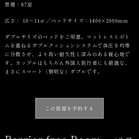
禁煙：87室
広さ： 10～11㎡／ベッドサイズ：1400×2000mm
ダブルサイズのベッドをご用意。マットレスとボト
ムを重ねるダブルクッションシステムで体圧を均等
に分散させ、より高い耐久性と深みのある寝心地で
す。カップルはもちろん外国人旅行者にも最適な、
まさにスマート（賢明な）ダブルです。
この部屋を予約する