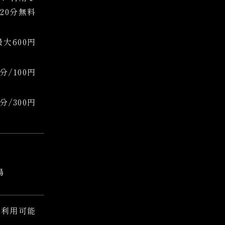
120分
無料
 最大600円
/100円
0分/300円
場
間利用可能