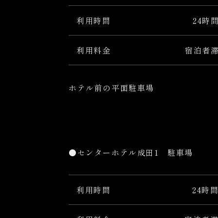
利用時間
24時
利用料金
宿泊者
ホテル前の平面駐車場
●センターホテル成田1 駐車場
利用時間
24時