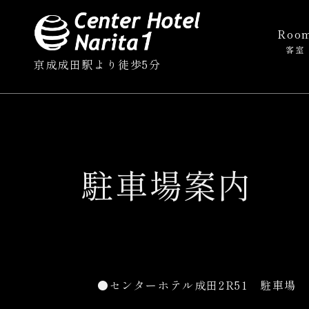
Roo
客室
京成成田駅より徒歩5分
駐車場案内
●センターホテル成田2R51 駐車場