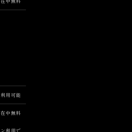
滞在中無料
間利用可能
滞在中無料
マン利用で