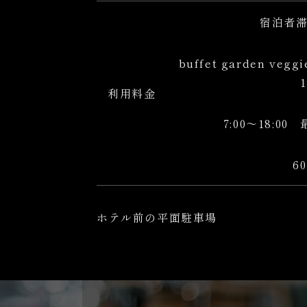
宿泊者
buffet garden veg
利用料金
7:00～18:00
6
ホテル前の平面駐車場