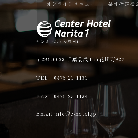
オンラインメニュー｜
条件指定検
センターホテル成田1
〒286-0033 千葉県成田市花崎町922
TEL：0476-23-1133
FAX：0476-23-1134
Email:info@c-hotel.jp