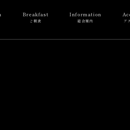
m
Breakfast
Information
Ac
ご朝食
総合案内
ア