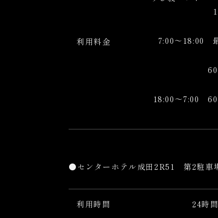
7:00～18:00
利用料金
60分
18:00～7:00
6
●センターホテル成田2R51 第2駐車
利用時間
24時