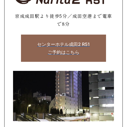
京成成田駅より徒歩5分／成田空港まで電車
で8分
センターホテル成田2 R51
ご予約はこちら