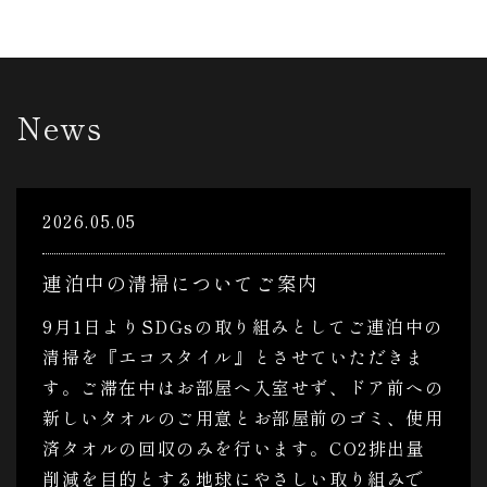
News
2026.05.05
連泊中の清掃についてご案内
9月1日よりSDGsの取り組みとしてご連泊中の
清掃を『エコスタイル』とさせていただきま
す。ご滞在中はお部屋へ入室せず、ドア前への
新しいタオルのご用意とお部屋前のゴミ、使用
済タオルの回収のみを行います。CO2排出量
削減を目的とする地球にやさしい取り組みで