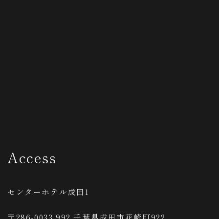
Access
センターホテル成田1
〒286-0033 992 千葉県成田市花崎町922