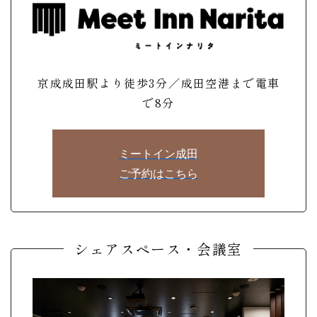
京成成田駅より徒歩3分／成田空港まで電車
で8分
ミートイン成田
ご予約はこちら
シェアスペース・会議室