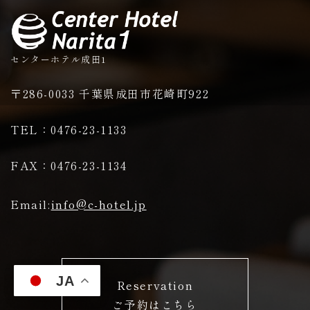
センターホテル成田1
〒286-0033 千葉県成田市花崎町922
TEL：0476-23-1133
FAX：0476-23-1134
ジの
Email:
info@c-hotel.jp
JA
Reservation
ご予約はこちら