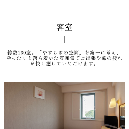
客室
総数130室。「やすらぎの空間」を第一に考え、
ゆったりと落ち着いた雰囲気でご出張や旅の疲れ
を快く癒していただけます。