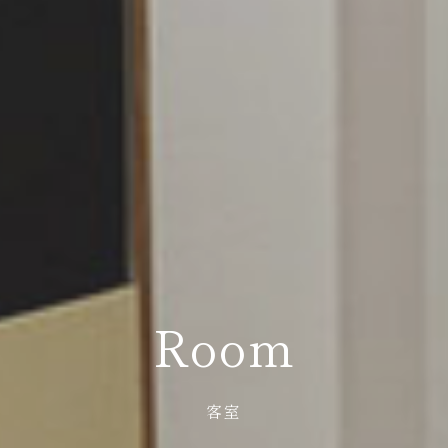
Room
客室