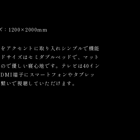
1200×2000mm
色をアクセントに取り入れシンプルで機能
ッドサイズはセミダブルベッドで、マット
ので優しい寝心地です。テレビは40イン
DMI端子にスマートフォンやタブレッ
を繋いで視聴していただけます。