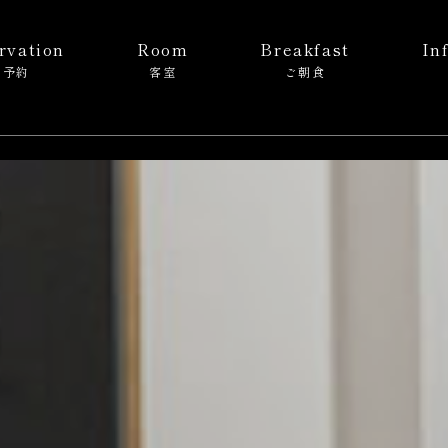
rvation
Room
Breakfast
In
ご予約
客室
ご朝食