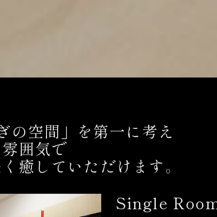
らぎの空間」を第一に考え
た雰囲気で
快く癒していただけます。
Single Roo