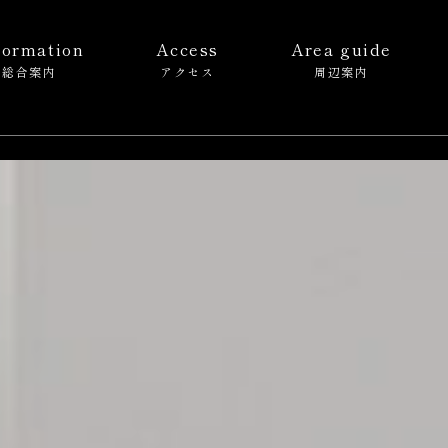
formation
Access
Area guide
総合案内
アクセス
周辺案内