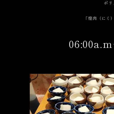
ボリ
「煌肉（にく）
06:00a