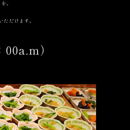
りを。
りいただけます。
：00a.m）