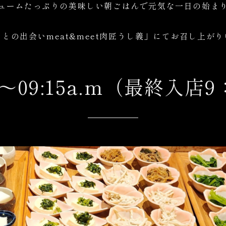
ュームたっぷりの美味しい朝ごはんで元気な一日の始ま
との出会いmeat&meet肉匠うし義」にてお召し上が
.m～09:15a.m（最終入店9