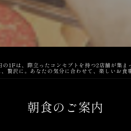
田の1Fは、際立ったコンセプトを持つ2店舗が集ま
に、贅沢に。あなたの気分に合わせて、楽しいお食事
朝食のご案内