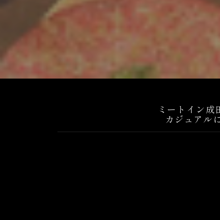
ミートイン成
カジュアル