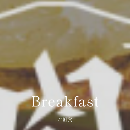
Breakfast
ご朝食