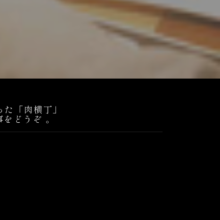
った「肉横丁」
をどうぞ 。