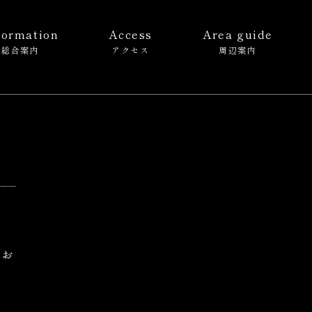
formation
Access
Area guide
総合案内
アクセス
周辺案内
てお