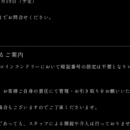
年6月19日（予定）
までお問合せください。
るご案内
内のコインランドリーにおいて暗証番号の設定は不要となり
、お客様ご自身の責任にて管理・お引き取りをお願いい
場合もございますのでご了承くださいませ。
であっても、スタッフによる開錠や介入は行っておりま