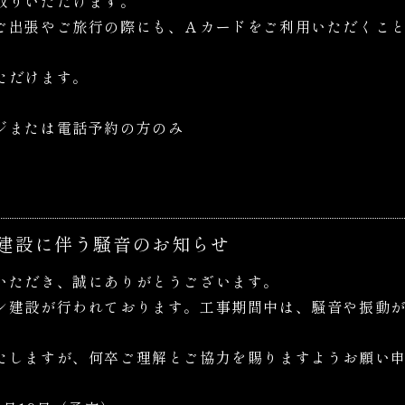
取りいただけます。
ご出張やご旅行の際にも、Ａカードをご利用いただくこ
ただけます。
ジまたは電話予約の方のみ
建設に伴う騒音のお知らせ
いただき、誠にありがとうございます。
ン建設が行われております。工事期間中は、騒音や振動
たしますが、何卒ご理解とご協力を賜りますようお願い