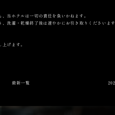
も、当ホテルは一切の責任を負いかねます。
う、洗濯・乾燥終了後は速やかにお引き取りくださいま
し上げます。
最新一覧
20