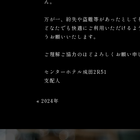
ん。
万が一、紛失や盗難等があったとして
どなたでも快適にご利用いただけるよ
うお願いいたします。
ご理解ご協力のほどよろしくお願い申
センターホテル成田2R51
支配人
«
2024年