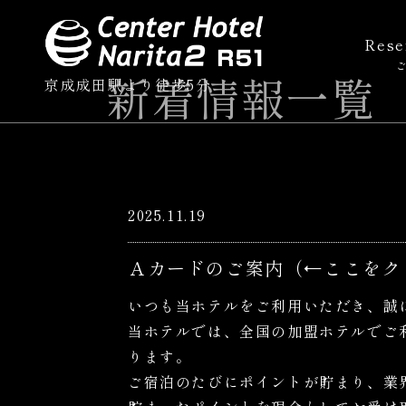
Rese
新着情報
一覧
京成成田駅より徒歩5分
2025.11.19
Ａカードのご案内（←ここをク
いつも当ホテルをご利用いただき、誠
当ホテルでは、全国の加盟ホテルでご
ります。
ご宿泊のたびにポイントが貯まり、業