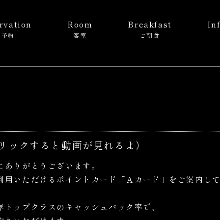
rvation
Room
Breakfast
In
ご予約
客室
ご朝食
リックすると動画が見れるよ）
にありがとうございます。
利用いただけるポイントカード「Ａカード」をご案内し
界トップクラスのキャッシュバック率で、