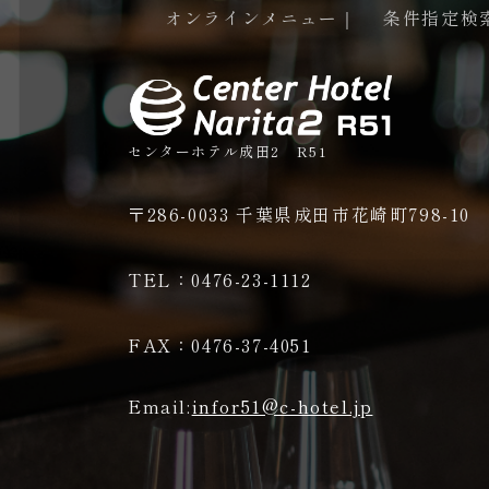
オンラインメニュー｜
条件指定検
センターホテル成田2 R51
〒286-0033 千葉県成田市花崎町798-10
TEL：0476-23-1112
FAX：0476-37-4051
Email:
infor51@c-hotel.jp