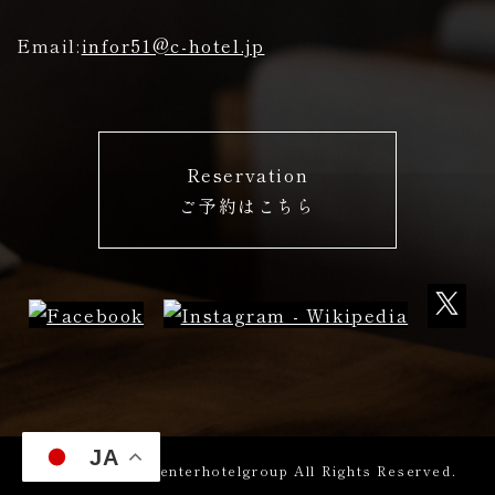
Email:
infor51@c-hotel.jp
Reservation
ご予約はこちら
先頭
JA
Copyright (C) centerhotelgroup All Rights Reserved.