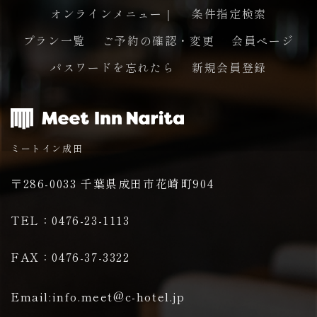
オンラインメニュー｜
条件指定検索
プラン一覧
ご予約の確認・変更
会員ページ
ペー
パスワードを忘れたら
新規会員登録
ミートイン成田
〒286-0033 千葉県成田市花崎町904
TEL：0476-23-1113
FAX：0476-37-3322
ジの
Email:info.meet@c-hotel.jp