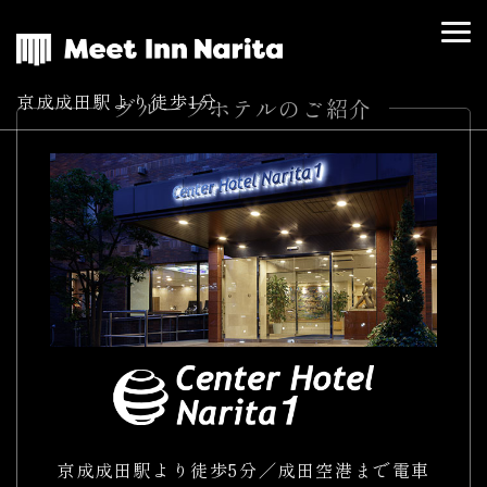
京成成田駅より徒歩1分
グループホテルのご紹介
京成成田駅より徒歩5分／成田空港まで電車