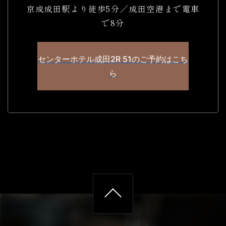
京成成田駅より徒歩5分／成田空港まで電車
で8分
センターホテル成田2R 51のご予約はこち
ら