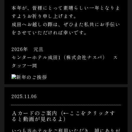
本年が、皆様にとって素晴らしい一年となりま
すようお祈り申し上げます。
成田へお越しの際は、ぜひまた私共にお手伝い
をさせていただければ幸いです。
2026年 元旦
センターホテル成田1（株式会社ナスパ） ス
タッフ一同
2025.11.06
Ａカードのご案内（←ここをクリックす
ると動画が見れるよ）
いつも当ホテルをご利用いただき、誠にありが