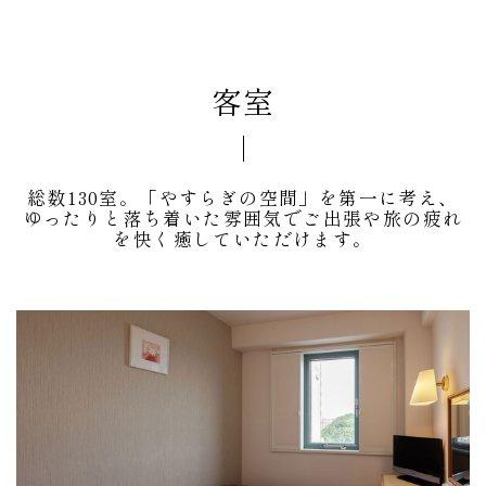
客室
総数130室。「やすらぎの空間」を第一に考え、
ゆったりと落ち着いた雰囲気でご出張や旅の疲れ
を快く癒していただけます。