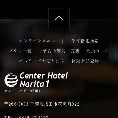
オンラインメニュー｜
条件指定検索
プラン一覧
ご予約の確認・変更
会員ページ
ペー
パスワードを忘れたら
新規会員登録
センターホテル成田1
〒286-0033 千葉県成田市花崎町922
TEL：0476-23-1133