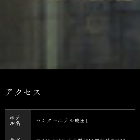
アクセス
ホテ
センターホテル成田1
ル名